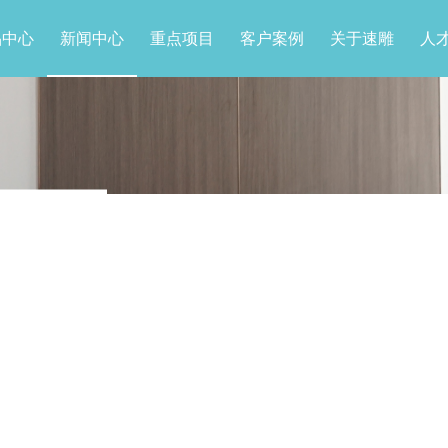
品中心
新闻中心
重点项目
客户案例
关于速雕
人