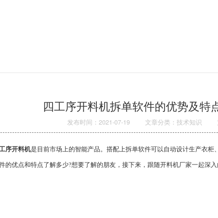
四工序开料机拆单软件的优势及特
发布时间：2021-07-19
文章分类：技术知识
工序开料机
是目前市场上的智能产品。搭配上拆单软件可以自动设计生产衣柜
件的优点和特点了解多少?想要了解的朋友，接下来，跟随开料机厂家一起深入