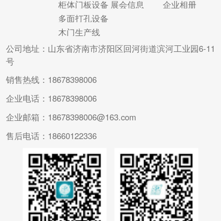
柜体门板设备
展会信息
企业相册
保证设备质量，又有
板式家具生产中的基
多面打孔设备
很大的...
本而...
木门生产线
公司地址：山东省济南市济阳区回河街道滨河工业园6-11
号
销售热线：18678398006
企业电话：18678398006
企业邮箱：18678398006@163.com
售后电话：18660122336