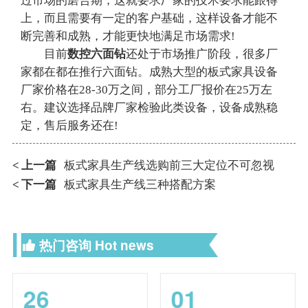
过市场的磨合期，这就要求厂家的技术要求能跟得
上，而且需要有一定的客户基础，这样设备才能不
断完善和成熟，才能更快地满足市场需求!
目前
数控六面钻
还处于市场推广阶段，很多厂
家都在都在推行六面钻。成熟大型的板式家具设备
厂家价格在28-30万之间，部分工厂报价在25万左
右。建议选择品牌厂家检验此类设备，设备成熟稳
定，售后服务还在!
上一篇
板式家具生产线选购前三大定位不可忽视
<
下一篇
板式家具生产线三种搭配方案
<
热门咨询
Hot news
26
01