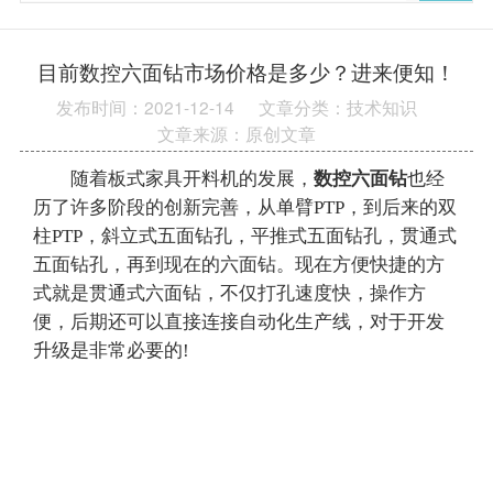
目前数控六面钻市场价格是多少？进来便知！
发布时间：2021-12-14
文章分类：技术知识
文章来源：原创文章
随着板式家具开料机的发展，
数控六面钻
也经
历了许多阶段的创新完善，从单臂PTP，到后来的双
柱PTP，斜立式五面钻孔，平推式五面钻孔，贯通式
五面钻孔，再到现在的六面钻。现在方便快捷的方
式就是贯通式六面钻，不仅打孔速度快，操作方
便，后期还可以直接连接自动化生产线，对于开发
升级是非常必要的!