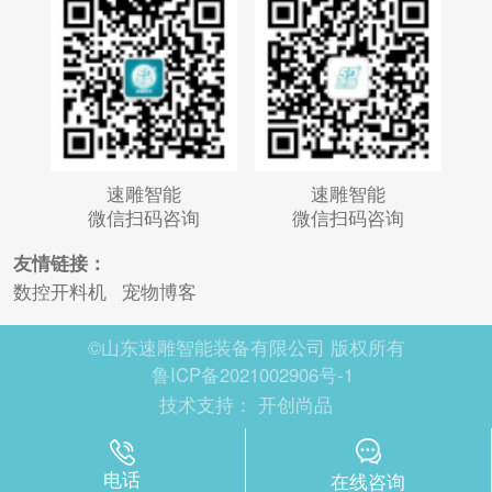
速雕智能
速雕智能
微信扫码咨询
微信扫码咨询
友情链接：
数控开料机
宠物博客
©山东速雕智能装备有限公司 版权所有
鲁ICP备2021002906号-1
技术支持：
开创尚品
电话
在线咨询