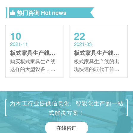
热门咨询
Hot news
10
22
2021-11
2021-03
板式家具生产线购机都有哪些流程
板式家具生产线中如何选择适合高质量生产的开料机设备？
购买板式家具生产线
板式家具生产线的出
这样的大型设备，需
现快速的取代了传统
要多方面考察。在确
的开料设备，从家具
定了想要购买的型号
行业就可以看出来。
并选择了生产厂家之
随着定制家具的日益
后，需要我们做一些
普及，尤其是家具生
为木工行业提供信息化、智能化生产的一站
其他的购买前准备工
产线中开料机以其提
式解决方案！
作。那么接下来!将为
高板材利用率、节省
大家详细说明家具生
劳动力和开料速度的
在线咨询
产购机流程，希望可
优点，被广泛应用于