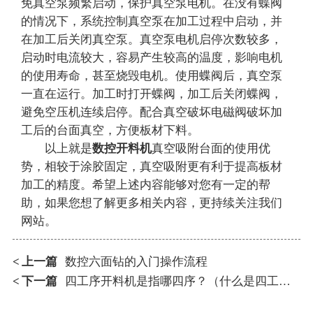
免真空泵频繁启动，保护真空泵电机。在没有蝶阀
的情况下，系统控制真空泵在加工过程中启动，并
在加工后关闭真空泵。真空泵电机启停次数较多，
启动时电流较大，容易产生较高的温度，影响电机
的使用寿命，甚至烧毁电机。使用蝶阀后，真空泵
一直在运行。加工时打开蝶阀，加工后关闭蝶阀，
避免空压机连续启停。配合真空破坏电磁阀破坏加
工后的台面真空，方便板材下料。
以上就是
数控开料机
真空吸附台面的使用优
势，相较于涂胶固定，真空吸附更有利于提高板材
加工的精度。希望上述内容能够对您有一定的帮
助，如果您想了解更多相关内容，更持续关注我们
网站。
上一篇
数控六面钻的入门操作流程
<
下一篇
四工序开料机是指哪四序？（什么是四工序开料机？）
<