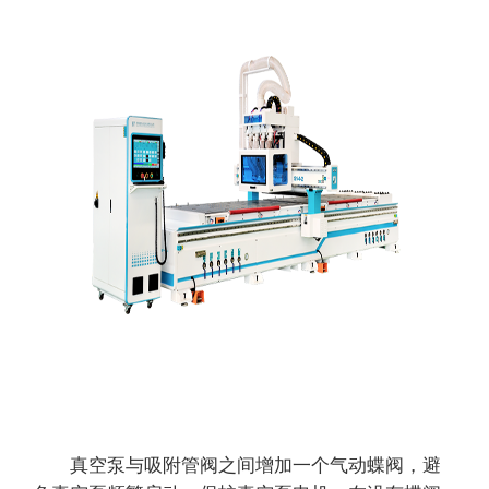
真空泵与吸附管阀之间增加一个气动蝶阀，避