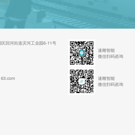
区回河街道滨河工业园6-11号
速雕智能
微信扫码咨询
速雕智能
63.com
微信扫码咨询