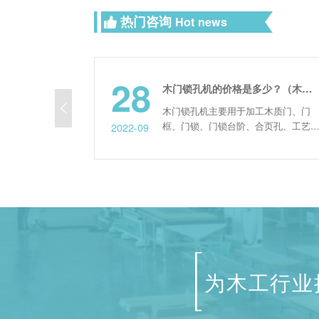
热门咨询
Hot news
28
木门锁孔机的价格是多少？（木门锁孔机一台多少钱？）
要的作
木门锁孔机主要用于加工木质门、门
家具、
框、门锁、门锁台阶、合页孔、工艺孔
2022-09
了哪些
等，也可用于其他木质家具打孔铣槽，
单介绍
是一款自动化程度比较高的木门加工设
备。 现在市面上木门锁孔机的价格一
般在20万左右，但不是一个固定的数
值，是随时变化的。同一款设备不同的
型号，价格也会存在差异。另外木门锁
孔机的价格与零部件配置、厂家...
为木工行业