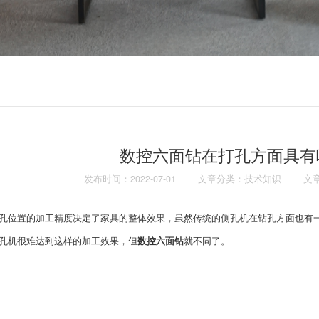
数控六面钻在打孔方面具有
发布时间：2022-07-01
文章分类：技术知识
文
置的加工精度决定了家具的整体效果，虽然传统的侧孔机在钻孔方面也有一
孔机很难达到这样的加工效果，但
数控六面钻
就不同了。