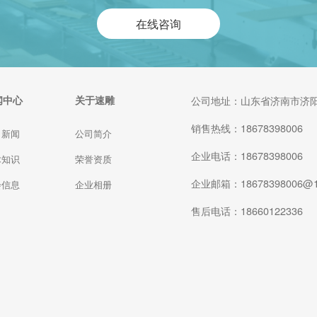
在线咨询
闻中心
关于速雕
公司地址：山东省济南市济阳
销售热线：18678398006
司新闻
公司简介
企业电话：18678398006
术知识
荣誉资质
企业邮箱：18678398006@1
会信息
企业相册
售后电话：18660122336