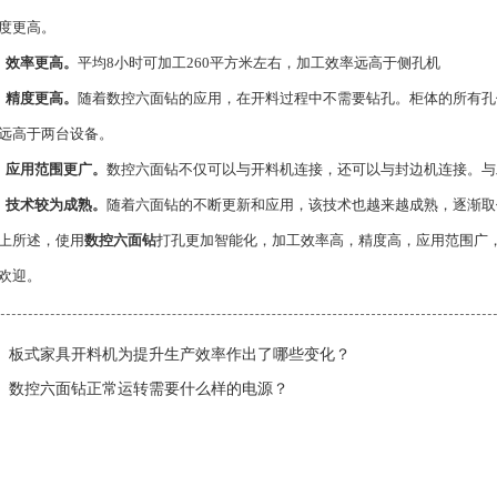
度更高。
、效率更高。
平均8小时可加工260平方米左右，加工效率远高于侧孔机
、精度更高。
随着数控六面钻的应用，在开料过程中不需要钻孔。柜体的所有孔
远高于两台设备。
、应用范围更广。
数控六面钻不仅可以与开料机连接，还可以与封边机连接。与
技术较为成熟。
随着六面钻的不断更新和应用，该技术也越来越成熟，逐渐取
所述，使用
数控六面钻
打孔更加智能化，加工效率高，精度高，应用范围广
欢迎。
板式家具开料机为提升生产效率作出了哪些变化？
数控六面钻正常运转需要什么样的电源？