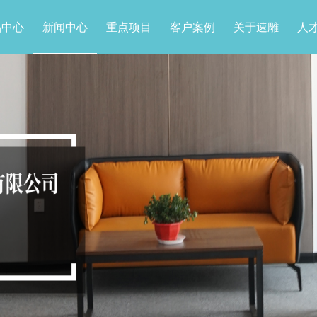
品中心
新闻中心
重点项目
客户案例
关于速雕
人