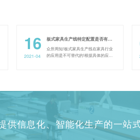
16
0
板式家具生产线特定配置是否有选择的价值？
众所周知!板式家具生产线在家具行业
的应用是不可替代的!根据具体的应用
2021-04
2022-0
领域可以细分为很多类别，其中开料机
的功能和配套也有很大不同。很多用户
在听家具生产线厂家介绍的时候都是左
右为难。有些配置选择起来太贵，但不
要选择，担心影响以后使用。那么这些
特定的配置是否真的有购买的价值?为
了解决用户和网友的困惑，总结...
提供信息化、智能化生产的一站