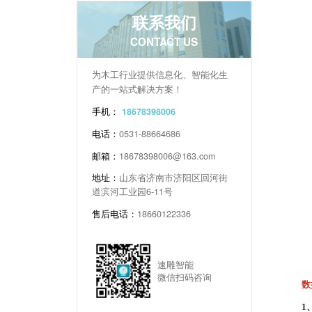
联系我们
CONTACT US
为木工行业提供信息化、智能化生
产的一站式解决方案！
手机：
18678398006
电话：
0531-88664686
邮箱：
18678398006@163.com
地址：
山东省济南市济阳区回河街
道滨河工业园6-11号
售后电话：
18660122336
速雕智能
微信扫码咨询
数
1