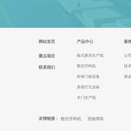
网站首页
产品中心
新
重点项目
板式家具生产线
公
数控开料机
技
联系我们
柜体门板设备
展
多面打孔设备
木门生产线
友情链接：
数控开料机
宠物博客