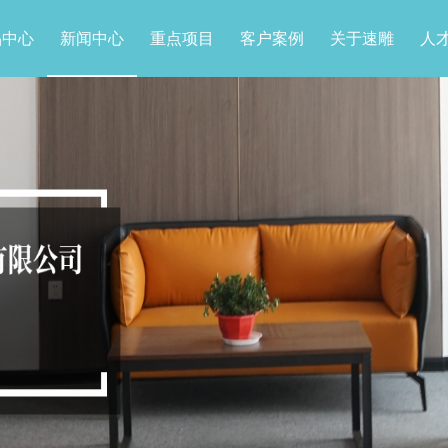
品中心
新闻中心
重点项目
客户案例
关于速雕
人