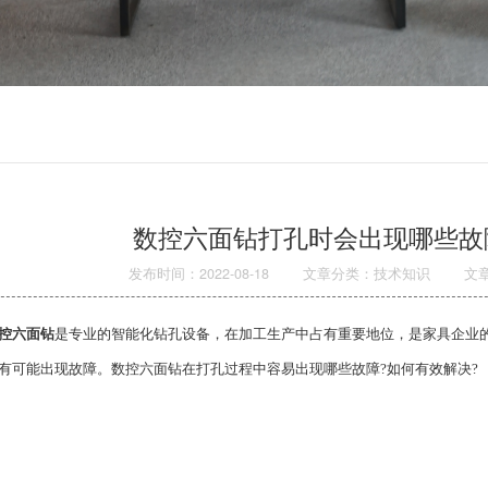
数控六面钻打孔时会出现哪些故
发布时间：2022-08-18
文章分类：技术知识
文
控六面钻
是专业的智能化钻孔设备，在加工生产中占有重要地位，是家具企业
有可能出现故障。数控六面钻在打孔过程中容易出现哪些故障?如何有效解决?