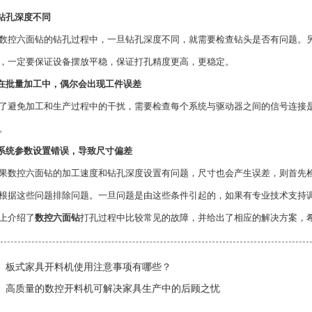
.钻孔深度不同
六面钻的钻孔过程中，一旦钻孔深度不同，就需要检查钻头是否有问题。另
，一定要保证设备摆放平稳，保证打孔精度更高，更稳定。
.在批量加工中，偶尔会出现工件误差
免加工和生产过程中的干扰，需要检查每个系统与驱动器之间的信号连接是
。
.系统参数设置错误，导致尺寸偏差
控六面钻的加工速度和钻孔深度设置有问题，尺寸也会产生误差，则首先检
根据这些问题排除问题。一旦问题是由这些条件引起的，如果有专业技术支持
介绍了
数控六面钻
打孔过程中比较常见的故障，并给出了相应的解决方案，
板式家具开料机使用注意事项有哪些？
高质量的数控开料机可解决家具生产中的后顾之忧