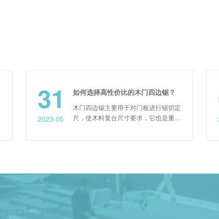
31
06
如何选择高性价比的木门四边锯？
木门四边锯主要用于对门板进行锯切定
尺，使木料复合尺寸要求，它也是重要
2023-05
2022-07
的木门生产设备之一。所以现在市场上
出现了各种类型的木门四边锯，如何在
其中选择性价比高的一款，是每一个客
么呢? 板
户所需要考虑的问题。 选择高性价比
木门四边锯的方法： 1、明确自己工厂
实际的加工需求。根据实际的生产要求
去选择相应的设备，尽可能...
的