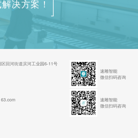
式解决方案！
区回河街道滨河工业园6-11号
速雕智能
微信扫码咨询
速雕智能
63.com
微信扫码咨询