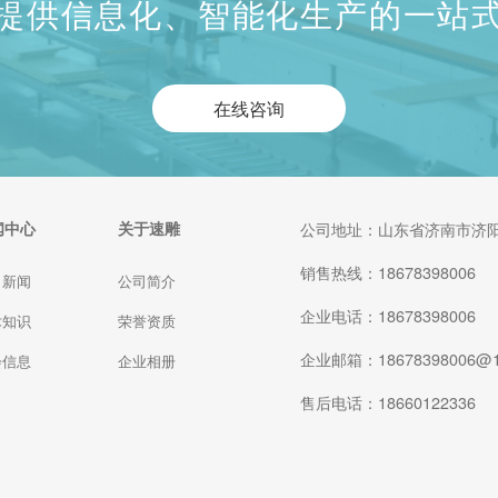
提供信息化、智能化生产的一站
在线咨询
闻中心
关于速雕
公司地址：山东省济南市济阳
销售热线：18678398006
司新闻
公司简介
企业电话：18678398006
术知识
荣誉资质
企业邮箱：18678398006@1
会信息
企业相册
售后电话：18660122336