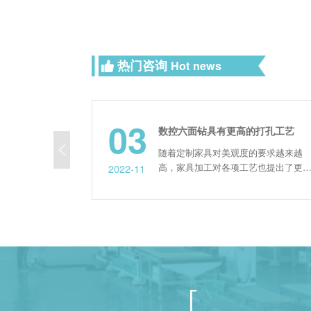
热门咨询
Hot news
03
数控六面钻具有更高的打孔工艺
随着定制家具对美观度的要求越来越
高，家具加工对各项工艺也提出了更高
2022-11
的要求，其中打孔是板式家具加工中必
不可少的一项。现在使用比较多的打孔
设备是数控六面钻，其相较于激光侧孔
机，在打孔精度、钻孔工艺、加工速度
等方面都略胜一筹。 通过式数控六面
钻可以与数控开料机搭配使用，实现效
率高、精度高加工。二者配合使...