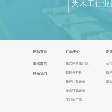
为木工行业
网站首页
产品中心
新
重点项目
板式家具生产线
公
数控开料机
技
联系我们
柜体门板设备
展
多面打孔设备
木门生产线