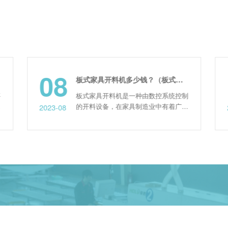
08
板式家具开料机多少钱？（板式家具开料机价格）
要
板式家具开料机是一种由数控系统控制
发
的开料设备，在家具制造业中有着广泛
2023-08
了
的应用。它能够实现高精度、高效率、
优
多种加工方式的加工，成为生产中不可
家
或缺的重要设备。通常对于消费者而
言，首先关注的就是开料机的价格。
板式家具开料机的价格具体取决于其型
号、质量、厂家规模等因素。一般来
说，单台数控开料机的价格在8万...
提供信息化、智能化生产的一站