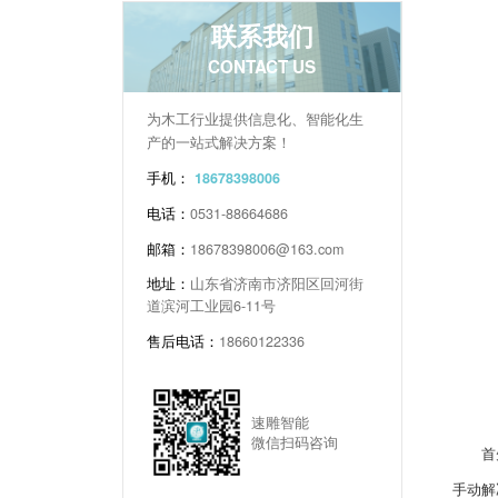
联系我们
CONTACT US
为木工行业提供信息化、智能化生
产的一站式解决方案！
手机：
18678398006
电话：
0531-88664686
邮箱：
18678398006@163.com
地址：
山东省济南市济阳区回河街
道滨河工业园6-11号
售后电话：
18660122336
速雕智能
微信扫码咨询
首先，
手动解