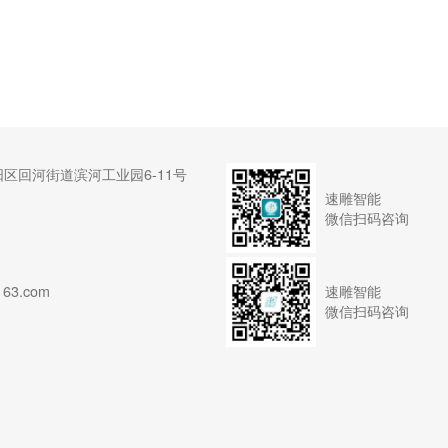
区回河街道滨河工业园6-11号
速雕智能
微信扫码咨询
速雕智能
63.com
微信扫码咨询