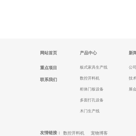
网站首页
产品中心
新
重点项目
板式家具生产线
公
数控开料机
技
联系我们
柜体门板设备
展
多面打孔设备
木门生产线
友情链接：
数控开料机
宠物博客