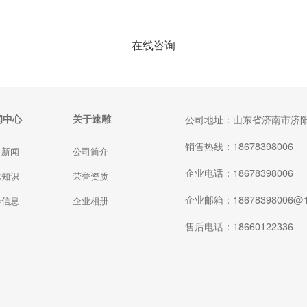
在线咨询
闻中心
关于速雕
公司地址：山东省济南市济阳
销售热线：18678398006
司新闻
公司简介
企业电话：18678398006
术知识
荣誉资质
企业邮箱：18678398006@1
会信息
企业相册
售后电话：18660122336