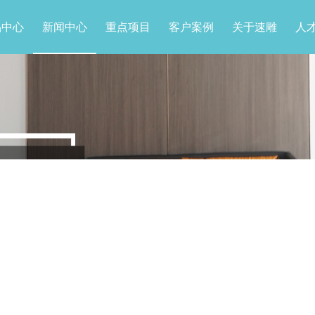
品中心
新闻中心
重点项目
客户案例
关于速雕
人