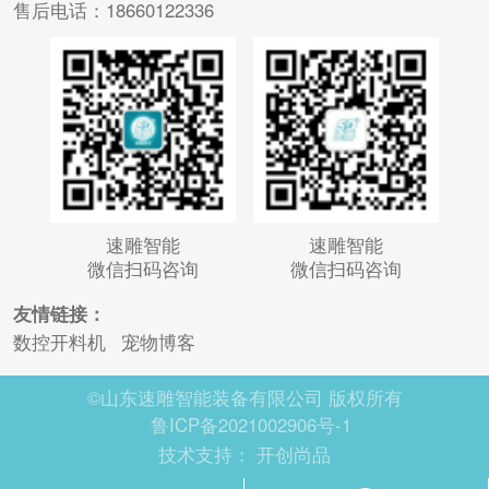
售后电话：18660122336
速雕智能
速雕智能
微信扫码咨询
微信扫码咨询
友情链接：
数控开料机
宠物博客
©山东速雕智能装备有限公司 版权所有
鲁ICP备2021002906号-1
技术支持：
开创尚品