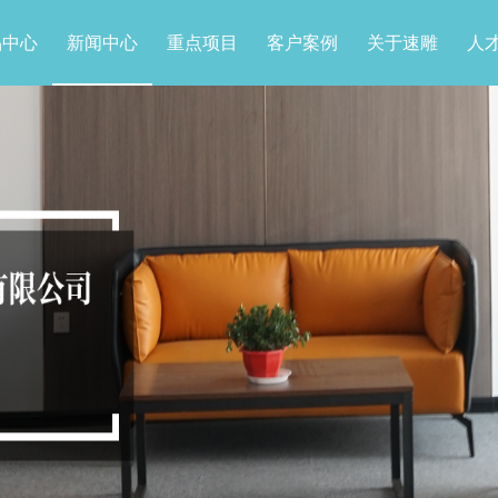
品中心
新闻中心
重点项目
客户案例
关于速雕
人