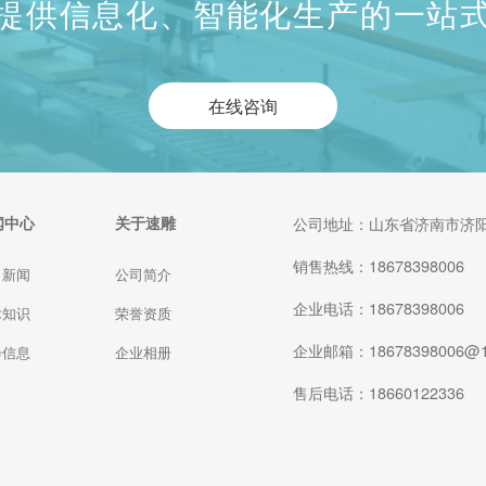
提供信息化、智能化生产的一站
在线咨询
闻中心
关于速雕
公司地址：山东省济南市济阳
销售热线：18678398006
司新闻
公司简介
企业电话：18678398006
术知识
荣誉资质
企业邮箱：18678398006@1
会信息
企业相册
售后电话：18660122336