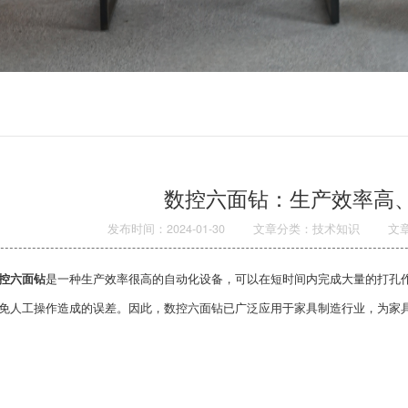
数控六面钻：生产效率高
发布时间：2024-01-30
文章分类：技术知识
文
控六面钻
是一种生产效率很高的自动化设备，可以在短时间内完成大量的打孔
免人工操作造成的误差。因此，数控六面钻已广泛应用于家具制造行业，为家