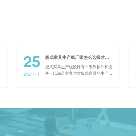
25
板式家具生产线厂家怎么选择才不会错？
板式家具生产线设计有一系列软件和设
备，以满足非客户对板式家具的生产加
2021-11
2
工需求。而且，现在大家的生活水平都
在不断提高，对家具设计的要求也越来
越高。为了加工出更好的产品，生产线
设备的选择十分重要,同样面对众多板
式家具生产线厂家更是尤为小心! 一、
关注厂商品牌的可信度 家具行业是一
个会依靠品牌来吸引客户注...