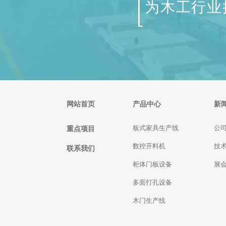
为木工行业
网站首页
产品中心
新
重点项目
板式家具生产线
公
数控开料机
技
联系我们
柜体门板设备
展
多面打孔设备
木门生产线