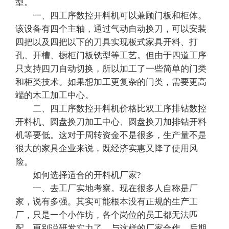
型。
一、四工序数控开料机可以兼顾门板和柜体。
该设备有四个主轴，通过气动自动换刀，可以安装
四把以及四把以下的刀具实现板式家具开料、打
孔、开槽、橱柜门板铣型等工艺。但由于四道工序
只支持四刀自动切换，所以加工了一些简单的门类
和柜类技术。如果想加工更复杂的门类，需要更高
端的木工加工中心。
二、四工序数控开料机价格比双工序排钻数控
开料机、圆盘换刀加工中心、圆盘换刀加排钻开料
机等要低。这对于周转资金不是很多，生产量不是
很大的家具企业来说，既经济实惠又降了使用风
险。
如何选择适合的开料机厂家?
一、去工厂实地考察。现在很多人自称是厂
家，说有多强。其实可能根本没有正规的生产工
厂，只是一个小作坊，各个岗位的员工都无法匹
配，更别说研发实力了。与这样的厂家合作，后期