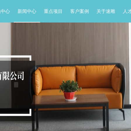
品中心
新闻中心
重点项目
客户案例
关于速雕
人