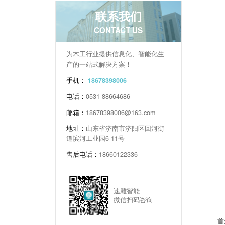
联系我们
CONTACT US
为木工行业提供信息化、智能化生
产的一站式解决方案！
手机：
18678398006
电话：
0531-88664686
邮箱：
18678398006@163.com
地址：
山东省济南市济阳区回河街
道滨河工业园6-11号
售后电话：
18660122336
速雕智能
微信扫码咨询
首先