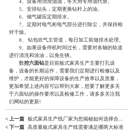
4、设备用润滑油油，冬天用专用油代替。
5、安排钻头，定期更换钻杆上的油。
6、储气罐应定期排水。
7、定期对电气柜电气部分进行除尘，并保持相
对干燥。
8、 钻包吹气主管道，每日加工前做排水处理。
9、如果设备停机时间过长，需要对各轴的轨道
进行清洗和涂油，以免生锈。
数
控六面钻
是目前板式家具生产主要打孔设
备，设备的长期运作，需要我们定期进行检修以及
维护，才能更好的保障设备的生产效率以及质量，
更加希望上述内容可以帮到大家，想要了解更多关
于六面钻的操作要求以及检修工作，请多多关注我
们网站的更新!
上一篇
板式家具生产线厂家为您揭秘如何选择合适的生产线
<
下一篇
高质量板式家具生产线需要满足哪两大标准
<