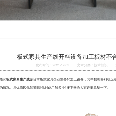
板式家具生产线开料设备加工板材不
发布时间：2021-12-02
文章分类：技术知识
能化
板式家具生产线
是目前板式家具企业主要的加工设备，其中数控开料机设
的情况。具体原因你知道吗?你对此了解多少?接下来给大家详细总结一下。