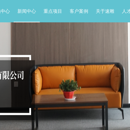
品中心
新闻中心
重点项目
客户案例
关于速雕
人