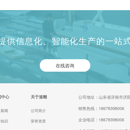
简单介绍一下其相关内容。
提供信息化、智能化生产的一站
在线咨询
闻中心
关于速雕
公司地址：山东省济南市济阳
销售热线：18678398006
司新闻
公司简介
企业电话：18678398006
术知识
荣誉资质