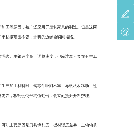
加工等原因，被广泛应用于定制家具的制造。但是这两
如果粘接范围不强，开料的边缘会瞬间塌陷。
塌边。主轴速度高于调整速度，但应注意不要在有害工
生产加工材料时，钢零件吸附不牢，导致板材移动，这
响更强，板托会使平均值翻倍，会立刻提升开料护理。
中可知主要原因是刀具锋利度、板材强度差异、主轴轴承