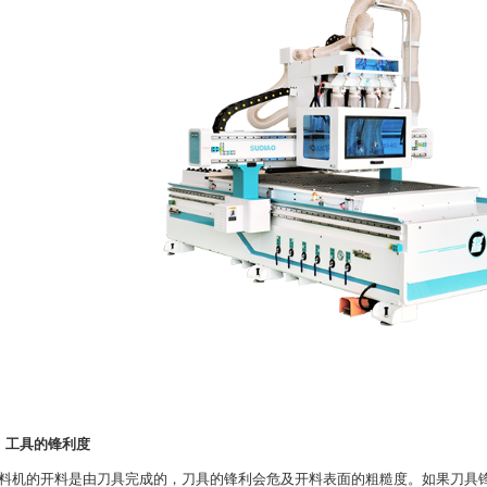
、工具的锋利度
的开料是由刀具完成的，刀具的锋利会危及开料表面的粗糙度。如果刀具锋