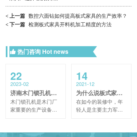
上一篇
数控六面钻如何提高板式家具的生产效率？
<
下一篇
检测板式家具开料机加工精度的方法
<
热门咨询
Hot news
22
14
2023-02
2021-12
济南木门锁孔机厂家哪家更好？
为什么说板式家具生产线逐渐替代木工打制家具
木门锁孔机是木门厂
在如今的装修中，年
家重要的生产设备，
轻人是主要主力军，
主要用于木质门锁
而新潮简洁则是当下
孔、合页孔、锁槽锁
装修过程中重要的东
阶等工艺孔的加工。
西，衣柜、橱柜、鞋