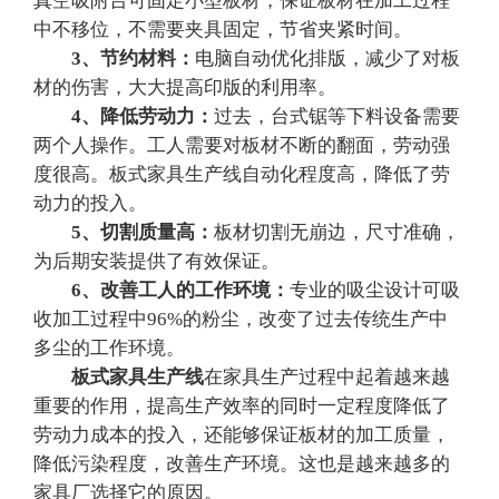
真空吸附台可固定小型板材，保证板材在加工过程
中不移位，不需要夹具固定，节省夹紧时间。
3、节约材料：
电脑自动优化排版，减少了对板
材的伤害，大大提高印版的利用率。
4、降低劳动力：
过去，台式锯等下料设备需要
两个人操作。工人需要对板材不断的翻面，劳动强
度很高。板式家具生产线自动化程度高，降低了劳
动力的投入。
5、切割质量高：
板材切割无崩边，尺寸准确，
为后期安装提供了有效保证。
6、改善工人的工作环境：
专业的吸尘设计可吸
收加工过程中96%的粉尘，改变了过去传统生产中
多尘的工作环境。
板式家具生产线
在家具生产过程中起着越来越
重要的作用，提高生产效率的同时一定程度降低了
劳动力成本的投入，还能够保证板材的加工质量，
降低污染程度，改善生产环境。这也是越来越多的
家具厂选择它的原因。