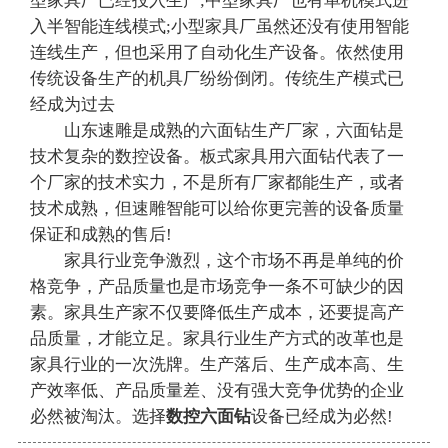
型家具厂已经投入生产;中型家具厂也有单机模式进
入半智能连线模式;小型家具厂虽然还没有使用智能
连线生产，但也采用了自动化生产设备。依然使用
传统设备生产的机具厂纷纷倒闭。传统生产模式已
经成为过去
山东速雕是成熟的六面钻生产厂家，六面钻是
技术复杂的数控设备。板式家具用六面钻代表了一
个厂家的技术实力，不是所有厂家都能生产，或者
技术成熟，但速雕智能可以给你更完善的设备质量
保证和成熟的售后!
家具行业竞争激烈，这个市场不再是单纯的价
格竞争，产品质量也是市场竞争一条不可缺少的因
素。家具生产家不仅要降低生产成本，还要提高产
品质量，才能立足。家具行业生产方式的改革也是
家具行业的一次洗牌。生产落后、生产成本高、生
产效率低、产品质量差、没有强大竞争优势的企业
必然被淘汰。选择
数控六面钻
设备已经成为必然!