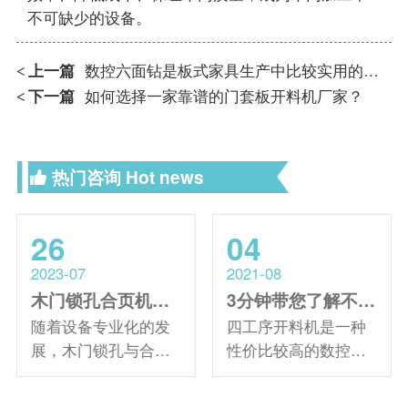
不可缺少的设备。
上一篇
数控六面钻是板式家具生产中比较实用的设备
<
下一篇
如何选择一家靠谱的门套板开料机厂家？
<
热门咨询
Hot news
26
04
2023-07
2021-08
木门锁孔合页机的发展变化
3分钟带您了解不一样的四工序开料机
随着设备专业化的发
四工序开料机是一种
展，木门锁孔与合页
性价比较高的数控开
的加工方式也变得更
料设备，具有手动辅
加具有针对性，不同
助送料、自动定位、