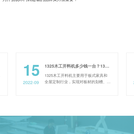
15
1
1325木工开料机多少钱一台？1325什么意思？
1325木工开料机主要用于板式家具和
全屋定制行业，实现对板材的划槽、扩
2022-09
202
孔、开料、推料等功能，其价格一般在
6万到10万之间，价格不等。 市场上家
具样板的常规尺寸为
1200mm*2400mm，所以现在开料机厂
家将设备的台面尺寸定为
1300mm*2500mm，所以被称为是1325
木工开料机。当然如果是板...