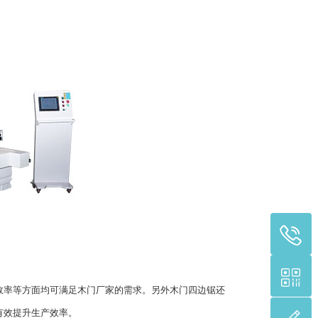
率等方面均可满足木门厂家的需求。另外木门四边锯还
有效提升生产效率。