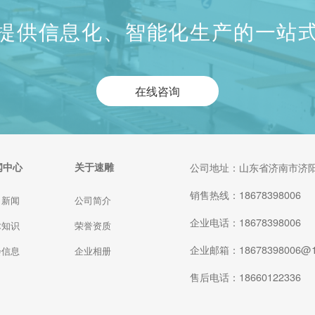
提供信息化、智能化生产的一站
在线咨询
闻中心
关于速雕
公司地址：山东省济南市济阳
销售热线：18678398006
司新闻
公司简介
企业电话：18678398006
术知识
荣誉资质
企业邮箱：18678398006@1
会信息
企业相册
售后电话：18660122336