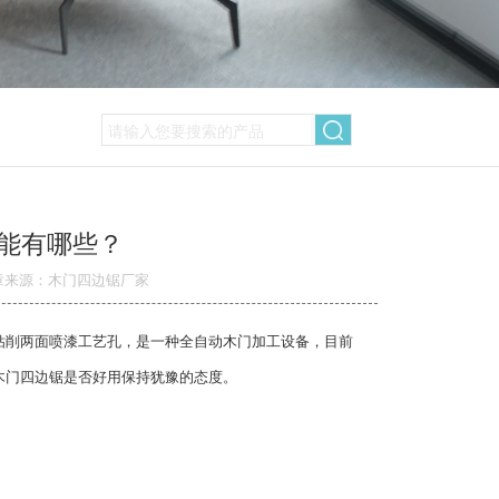
能有哪些？
章来源：木门四边锯厂家
钻削两面喷漆工艺孔，是一种全自动木门加工设备，目前
木门四边锯是否好用保持犹豫的态度。