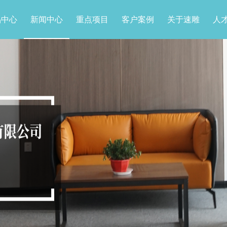
品中心
新闻中心
重点项目
客户案例
关于速雕
人