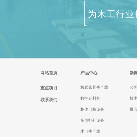
为木工行业
网站首页
产品中心
新
重点项目
板式家具生产线
公
数控开料机
技
联系我们
柜体门板设备
展
多面打孔设备
木门生产线