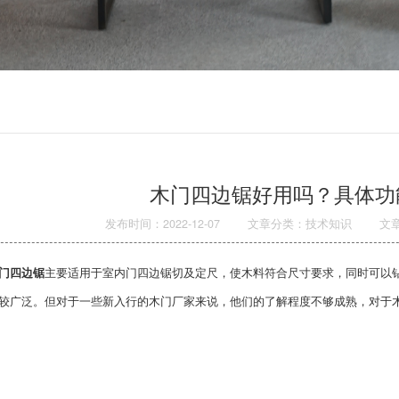
木门四边锯好用吗？具体功
发布时间：2022-12-07
文章分类：技术知识
文
门四边锯
主要适用于室内门四边锯切及定尺，使木料符合尺寸要求，同时可以
较广泛。但对于一些新入行的木门厂家来说，他们的了解程度不够成熟，对于