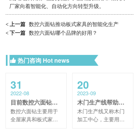
厂家向着智能化、自动化方向转型升级。
上一篇
数控六面钻推动板式家具的智能化生产
<
下一篇
数控六面钻哪个品牌的好用？
<
热门咨询
Hot news
31
20
2022-08
2023-09
目前数控六面钻的打孔技术怎么样？
木门生产线帮助木门厂家实现生产和管理自动化
数控六面钻主要用于
木门生产线又称木门
全屋家具和板式家具
加工中心，主要用于
制造中的打孔操作。
实木复合门、免漆
经过长时间的研究和
门、模压门等门板的