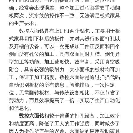
的正面和四边。当它们被处理时，由于定位不准
确，经常会出现误差。整个加工过程都需要手动翻
板两次，流水线的操作不一致，无法满足板式家具
的生产要求。
数控六面钻具有上1下1两个钻包，主要用于板
式家具切割下料后的板件，并对其进行多面打孔以
及开槽的设备，可以一次完成加工件正反面和四个
侧面所有孔位的加工，具有双面同时开槽、倒角异
型加工等功能。加工速度快、效率高。采用真空吸
附台，具有较强的吸附力，大小面积的板材均可加
工，保证了加工精度。数控六面钻是通过扫描代码
自动识别板材的所有信息，智能排版，一次性定
位，无需翻转板材。与传统设备相比，不仅节省了
劳动力，而且效率提高了一倍，实现了生产自动化
和信息化。
数控六面钻
相较于普通的打孔设备，加工效率
和精度更高，降低了工人的工作强度，同时减少了
因人为操作所产生的误差。六面钻的应用帮助家具