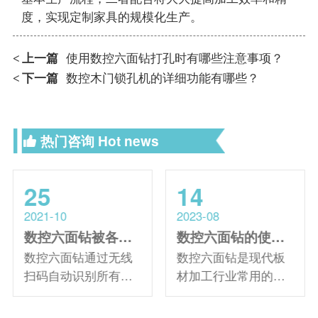
度，实现定制家具的规模化生产。
上一篇
使用数控六面钻打孔时有哪些注意事项？
<
下一篇
数控木门锁孔机的详细功能有哪些？
<
热门咨询
Hot news
25
14
2021-10
2023-08
数控六面钻被各大板式家具企业选择的主要原因有哪些
数控六面钻的使用技巧有哪些？
数控六面钻通过无线
数控六面钻是现代板
扫码自动识别所有孔
材加工行业常用的一
位和槽位，一次性六
种数控设备。它具有
面打孔和正反面开
精度高、效率高、自