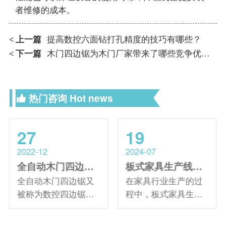
者维修的成本。
上一篇
提高数控六面钻打孔精度的技巧有哪些？
<
下一篇
木门四边锯为木门厂家带来了哪些竞争优势？
<
热门咨询
Hot news
27
19
2022-12
2024-07
全自动木门四边锯多少钱？（数控四边锯价格）
板式家具生产线有哪些设备
全自动木门四边锯又
在家具行业生产的过
被称为数控四边锯、
程中，板式家具生产
门框四边锯等，它主
线的出现在其中起到
要用于木门加工过程
了非常大的作用，那