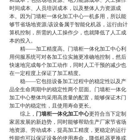
和成本，包括场地资源、电力能源成本、人工操作
时间成本、人员培训成本，以及整体人力资源成
本。因为门墙柜一体化加工中心一机多用，所以能
够节省场地资源;该设备属于智能化机器，运行由计
算机控制，所需的人工操作少，也就降低了人工成
本的投入。
精——加工精度高。门墙柜一体化加工中心利
用伺服系统可对各加工位实施更准确地控制，然后
快速地完成每个加工动作，同时人工干预的减少也
在一定程度上保证了加工精度。
稳——它包括设备加工过程中的稳定性以及产
品全生命周期中的稳定性两个层面。门墙柜一体化
加工中心整体均采用高质量的配置，能够保证木门
加工中的稳定性，且使用寿命更长。
综上，
门墙柜一体化加工中心
更符合当下定制
家居发展的新趋势，同时能够帮助生产厂家节省场
地资源、劳动成本，提高加工精度，更稳定的运行
性能也可以保证设备的使用寿命，降低机器更换或