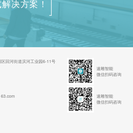
式解决方案！
区回河街道滨河工业园6-11号
速雕智能
微信扫码咨询
速雕智能
63.com
微信扫码咨询