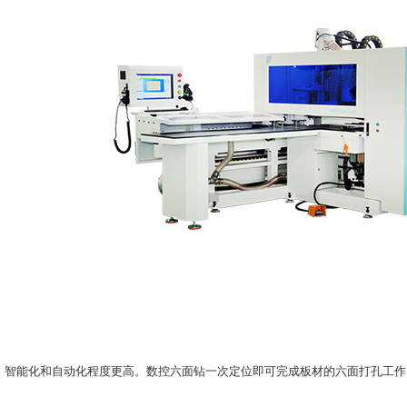
能化和自动化程度更高。数控六面钻一次定位即可完成板材的六面打孔工作