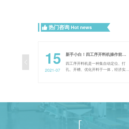
热门咨询
Hot news
15
1
新手小白！四工序开料机操作前需要掌握哪些？
四工序开料机是一种集自动定位、打
孔、开槽、优化开料于一体，经济实惠
2021-07
2023-0
的开料机，是传统板式家具企业进入现
代化、数控化生产的智能设备;可以取
代传统的推台锯和电子开料锯，摆脱传
统开料方式对人力的依赖。开料时，竖
孔和开槽可以一次完成。结合专门的生
产设计软件，可以实现智能化生产，节
省人力、物力和时间。 该设备...