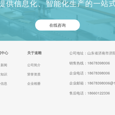
提供信息化、智能化生产的一站
在线咨询
闻中心
关于速雕
公司地址：山东省济南市济阳
销售热线：18678398006
司新闻
公司简介
企业电话：18678398006
术知识
荣誉资质
企业邮箱：18678398006@1
会信息
企业相册
售后电话：18660122336