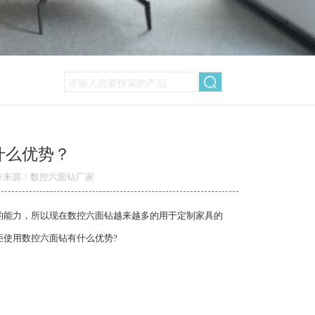
什么优势？
章来源：数控六面钻厂家
的能力，所以现在数控六面钻越来越多的用于定制家具的
使用数控六面钻有什么优势?