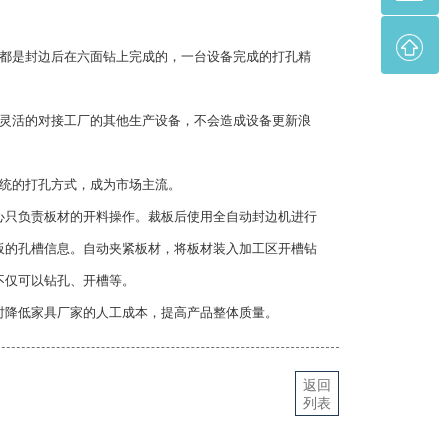
都是封边后在六面钻上完成的，一台设备完成的打孔精
灵活的对接工厂的其他生产设备，不会造成设备更新浪
统的打孔方式，成为市场主流。
只负责板材的开料操作。裁板后使用全自动封边机进行
板的孔槽信息。自动夹紧板材，将板材装入加工区开槽钻
不仅可以钻孔、开槽等。
时降低家具厂家的人工成本，提高产品整体质量。
返回
列表