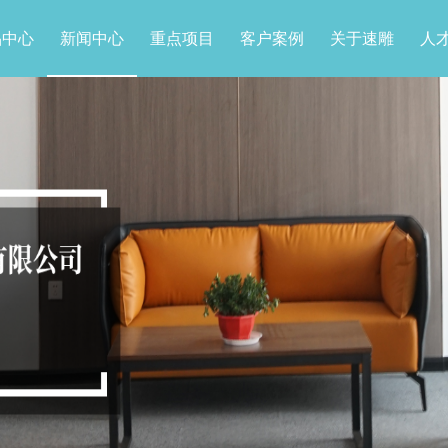
品中心
新闻中心
重点项目
客户案例
关于速雕
人