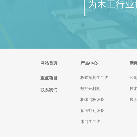
为木工行业
网站首页
产品中心
新
重点项目
板式家具生产线
公
数控开料机
技
联系我们
柜体门板设备
展
多面打孔设备
木门生产线