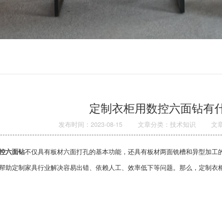
定制衣柜用数控六面钻有
发布时间：2023-08-15
文章分类：技术知识
文
控六面钻
不仅具有板材六面打孔的基本功能，还具有板材两面铣槽和异型加工
帮助定制家具行业解决容易出错、依赖人工、效率低下等问题。那么，定制衣柜