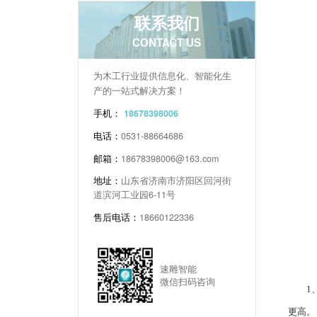
联系我们
CONTACT US
为木工行业提供信息化、智能化生
产的一站式解决方案！
手机：
18678398006
电话：
0531-88664686
邮箱：
18678398006@163.com
地址：
山东省济南市济阳区回河街
道滨河工业园6-11号
售后电话：
18660122336
速雕智能
微信扫码咨询
1、智
更高。