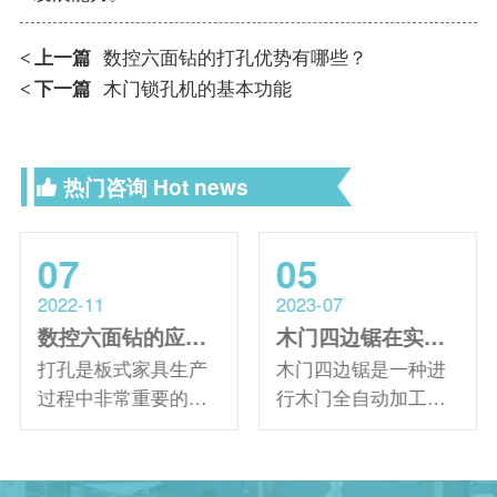
上一篇
数控六面钻的打孔优势有哪些？
<
下一篇
木门锁孔机的基本功能
<
热门咨询
Hot news
07
05
2022-11
2023-07
数控六面钻的应用为板式家具生产带来了哪些好处？
木门四边锯在实际应用中的特点有哪些？
打孔是板式家具生产
木门四边锯是一种进
过程中非常重要的一
行木门全自动加工的
个步骤，它要求孔的
设备，其主要适用于
位置和尺寸要准确无
室内门四边锯切及定
误。目前市场上能够
尺，使木料符合尺寸