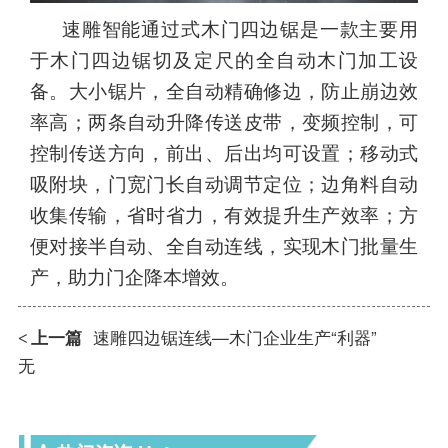
速雕智能通过式木门四边锯是一款主要用
于木门四边锯切及定尺的全自动木门加工设
备。大小锯片，全自动精确修边，防止崩边效
率高；
两条自动升降传送皮带，变频控制，可
控制传送方向，前出、后出均可设置
；
移动式
吸附块，门宽门长自动调节定位；边角料自动
收集传输，省时省力，有效提升生产效率；
方
便对接半自动、全自动连线，
实现木门批量生
产，助力门企降本增效。
上一篇
速雕四边锯连线—木门企业生产“利器”
<
无