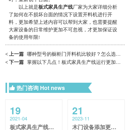
以上就是
板式家具生产线
厂家为大家详细分析
了如何在不损坏台面的情况下设置开料机进行开
料，更加希望上述内容可以帮到大家，也需要提醒
大家设备的日常维护更加不可忽视，才更加保证设
备的使用年限!
上一篇
哪种型号的橱柜门开料机比较好？怎么选择型号？
<
下一篇
掌握以下几点！板式家具生产线运行更加稳定!
<
热门咨询
Hot news
19
21
2021-04
2023-11
板式家具生产线市场都存在哪些内幕？还不快快了解！
木门设备添加更换润滑油的常见误区