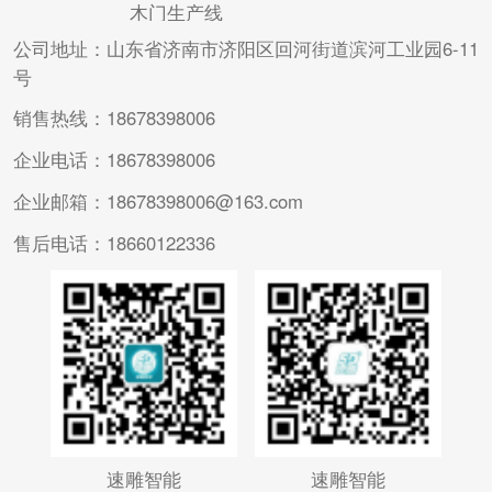
木门生产线
公司地址：山东省济南市济阳区回河街道滨河工业园6-11
号
销售热线：18678398006
企业电话：18678398006
企业邮箱：18678398006@163.com
售后电话：18660122336
速雕智能
速雕智能