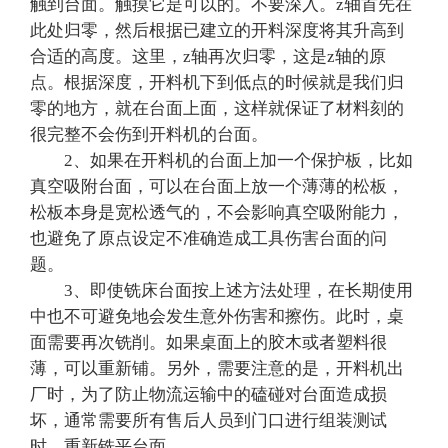
触到台面。触摸它是可以的。不要深入。z轴首先在
此处归零，然后根据已建立的开料深度将其升高到
合适的高度。这里，z轴再次归零，这是z轴的原
点。根据深度，开料机下到低点的时候就是我们归
零的地方，就在台面上面，这样就保证了材料刻的
很完整不会伤到开料机的台面。
2、如果在开料机的台面上加一个保护板，比如
真空吸附台面，可以在台面上放一个薄薄的松板，
松板本身是宽松透气的，不会影响真空吸附能力，
也避免了原点设定不准确造成工具伤害台面的问
题。
3、即使铣床台面按上述方法处理，在长期使用
中也不可避免地会发生意外伤害和擦伤。此时，桌
面需要再次铣削。如果桌面上的胶木或者塑料很
薄，可以重新铺。另外，需要注意的是，开料机出
厂时，为了防止物流运输中的磕碰对台面造成损
坏，通常需要所有售后人员到门口进行组装测试
时，重新铣平台面。