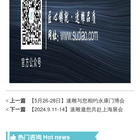
上一篇
【5月26-28日】速雕与您相约永康门博会
<
下一篇
【2024.9.11-14】速雕邀您共赴上海展会
<
热门咨询
Hot news