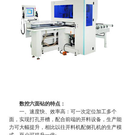
数控六面钻的特点：
一、速度快、效率高：可一次定位加工多个
面，实现打孔开槽，配合前端的开料设备，生产能
力可大幅提升，相比以往开料机配侧孔机的生产模