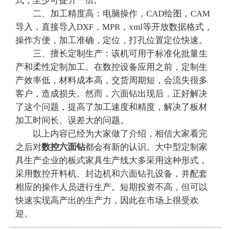
式，至少可提升一倍;
二、加工精度高：电脑操作，CAD绘图，CAM
导入，直接导入DXF，MPR，xml等开放数据格式，
操作方便，加工准确，定位，打孔位置定位快速。
三、擅长定制生产：该机可用于标准化批量生
产和柔性定制加工。在数控设备应用之前，定制生
产效率低，材料成本高，交货周期短，会流失很多
客户，造成损失。然而，六面钻出现后，正好解决
了这个问题，提高了加工速度和精度，解决了板材
加工时间长、误差大的问题。
以上内容已经为大家做了介绍，相信大家看完
之后对
数控六面钻
都会有新的认识。大中型定制家
具生产企业的板式家具生产线大多采用这种形式，
采用数控开料机、封边机和六面钻孔设备，并配套
相应的操作人员进行生产。短期投资不高，但可以
快速实现高产出的生产力，因此在市场上很受欢
迎。