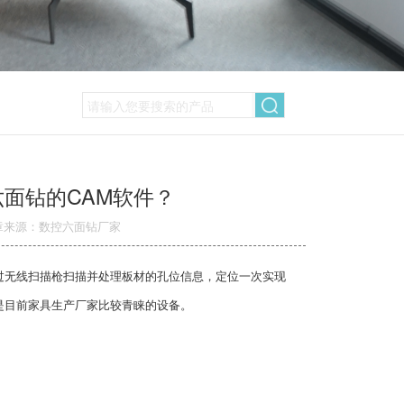
面钻的CAM软件？
章来源：数控六面钻厂家
过无线扫描枪扫描并处理板材的孔位信息，定位一次实现
是目前家具生产厂家比较青睐的设备。