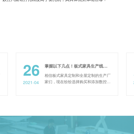
26
22
掌握以下几点！板式家具生产线使用寿命大大提升！
相信板式家具定制和全屋定制的生产厂
家们，现在纷纷选择购买和添加数控板
2021-04
2021-03
式家具生产线，板式家具开料的应用不
仅可以提高生产效率，还可以使定制家
具的繁琐步骤变得简单。但是由于对机
器的维护和一些事项不够重视，机器使
用一段时间后出现了一些问题，那么如
何避免这些问题呢? 1、设备的维护 机
械设备，尤其是木工设备...