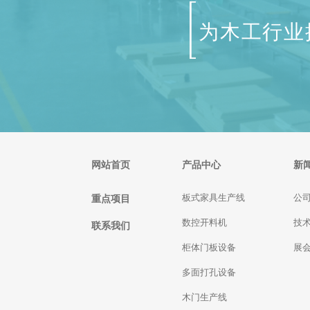
为木工行业
网站首页
产品中心
新
重点项目
板式家具生产线
公
数控开料机
技
联系我们
柜体门板设备
展
多面打孔设备
木门生产线