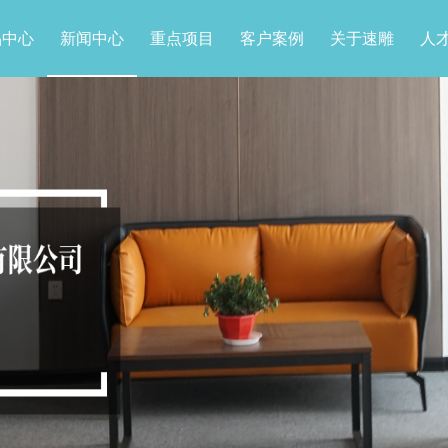
品中心
新闻中心
重点项目
客户案例
关于速雕
人