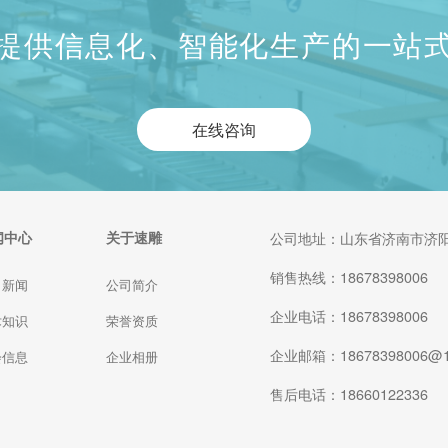
提供信息化、智能化生产的一站
在线咨询
闻中心
关于速雕
公司地址：山东省济南市济阳
销售热线：18678398006
司新闻
公司简介
企业电话：18678398006
术知识
荣誉资质
企业邮箱：18678398006@1
会信息
企业相册
售后电话：18660122336