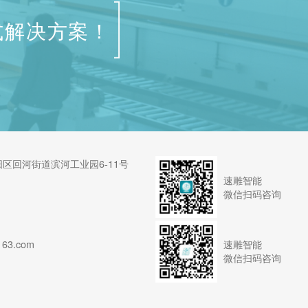
式解决方案！
区回河街道滨河工业园6-11号
速雕智能
微信扫码咨询
速雕智能
63.com
微信扫码咨询