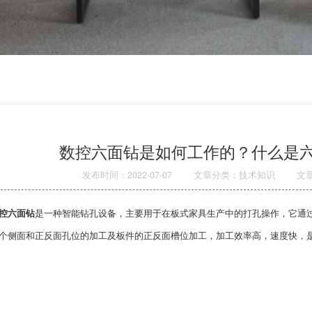
数控六面钻是如何工作的？什么是六
发布时间：2022-07-07
文章分类：技术知识
文
控六面钻
是一种智能钻孔设备，主要用于在板式家具生产中的打孔操作，它通
个侧面和正反面孔位的加工及板件的正反面槽位加工，加工效率高，速度快，