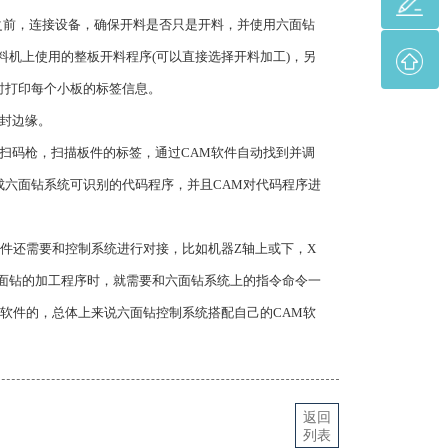
前，连接设备，确保开料是否只是开料，并使用六面钻
料机上使用的整板开料程序(可以直接选择开料加工)，另
时打印每个小板的标签信息。
封边缘。
码枪，扫描板件的标签，通过CAM软件自动找到并调
六面钻系统可识别的代码程序，并且CAM对代码程序进
。
软件还需要和控制系统进行对接，比如机器Z轴上或下，X
面钻的加工程序时，就需要和六面钻系统上的指令命令一
M软件的，总体上来说六面钻控制系统搭配自己的CAM软
返回
列表