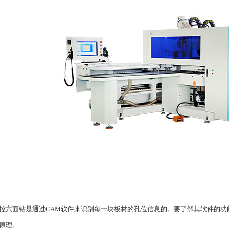
面钻是通过CAM软件来识别每一块板材的孔位信息的。要了解其软件的功能
原理。