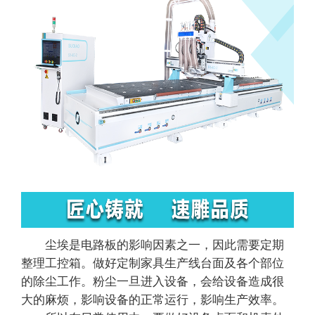
尘埃是电路板的影响因素之一，因此需要定期
整理工控箱。做好定制家具生产线台面及各个部位
的除尘工作。粉尘一旦进入设备，会给设备造成很
大的麻烦，影响设备的正常运行，影响生产效率。