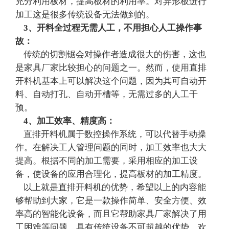
充分利用板材，提高板材的利用率。对异形板进行
加工这是很多传统设备无法做到的。
3、开料全过程无需人工，不用担心人工操作事
故：
传统的切割锯会对操作者造成很大的伤害，这也
是家具厂家比较担心的问题之一。然而，使用直排
开料机基本上可以解决这个问题，因为其可自动开
料、自动打孔、自动开槽等，无需过多的人工干
预。
4、加工效率、精度高：
直排开料机属于数控操作系统，可以代替手动操
作。在解决工人管理问题的同时，加工效率也大大
提高。根据不同的加工需要，采用相应的加工设
备，使设备的应用合理化，提高板材的加工精度。
以上就是
直排开料机
的优势，希望以上的内容能
够帮助到大家，它是一款操作简单、安全方便、效
率高的智能化设备，而且它帮助家具厂家解决了用
工困难等问题，具有传统设备不可超越的优势，欢