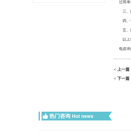
过简单
三、效
四、省
五、精
以上
电咨询
上一篇
<
下一篇
<
热门咨询
Hot news