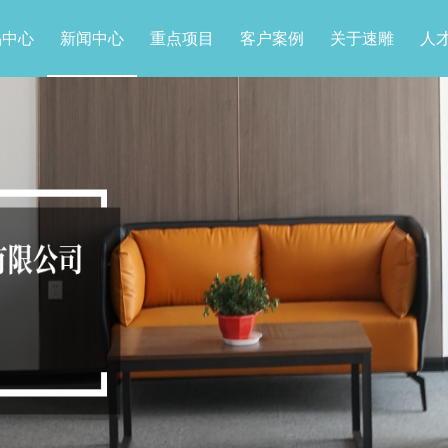
品中心
新闻中心
重点项目
客户案例
关于速雕
人