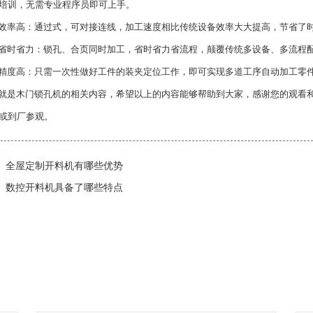
培训，无需专业程序员即可上手。
率高：通过式，可对接连线，加工速度相比传统设备效率大大提高，节省了
时省力：锁孔、合页同时加工，省时省力省流程，颠覆传统多设备、多流程
度高：只需一次性做好工件的装夹定位工作，即可实现多道工序自动加工零件
就是
木门锁孔机
的相关内容，希望以上的内容能够帮助到大家，感谢您的观看
或到厂参观。
全屋定制开料机有哪些优势
数控开料机具备了哪些特点