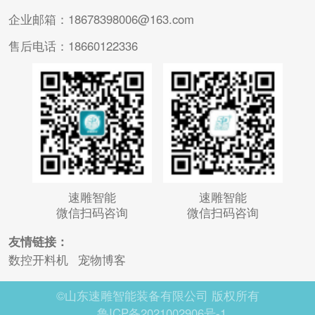
企业邮箱：18678398006@163.com
售后电话：18660122336
速雕智能
速雕智能
微信扫码咨询
微信扫码咨询
友情链接：
数控开料机
宠物博客
©山东速雕智能装备有限公司 版权所有
鲁ICP备2021002906号-1