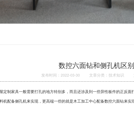
数控六面钻和侧孔机区别
发布时间：2022-03-30
文章分类：技术知识
制家具一般需要打孔的地方特别多，而且还涉及到一些异性板件的正反面打
料机配备侧孔机来实现，更高端一些的就是木工加工中心配备数控六面钻来实