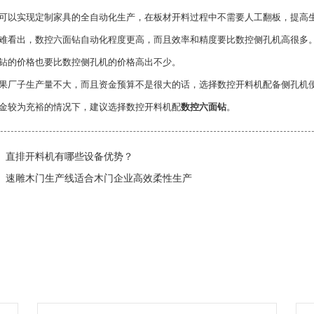
可以实现定制家具的全自动化生产，在板材开料过程中不需要人工翻板，提高
出，数控六面钻自动化程度更高，而且效率和精度要比数控侧孔机高很多。
钻的价格也要比数控侧孔机的价格高出不少。
子生产量不大，而且资金预算不是很大的话，选择数控开料机配备侧孔机便
金较为充裕的情况下，建议选择数控开料机配
数控六面钻
。
直排开料机有哪些设备优势？
速雕木门生产线适合木门企业高效柔性生产