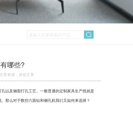
有哪些?
文章来源：原创文章
孔以及侧面打孔工艺。一般普通的定制家具生产线就是
现。那么对于数控六面钻和侧孔机我们又如何来选择？