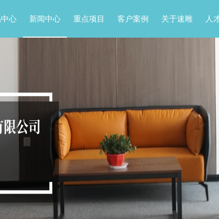
品中心
新闻中心
重点项目
客户案例
关于速雕
人