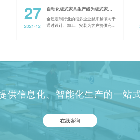
27
0
自动化板式家具生产线为板式家具厂家带来哪些生产优势
全屋定制行业的很多企业越来越倾向于
通过设计、加工、安装为客户提供完善
2021-12
2021-0
的服务，既能节约成本、增加利润，又
能把产品质量控制在全过程。因此，越
来越多的全屋定制工厂开始采用自动化
板式家具生产线。 家具生产线顾名思
义，就是从板材的上料、开料、打孔、
下料、抛光、封边、覆膜等全部工序在
一条自动化生产线中自动完成...
提供信息化、智能化生产的一站
在线咨询