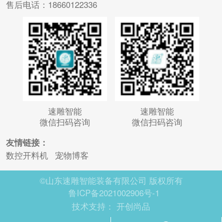
售后电话：18660122336
速雕智能
速雕智能
微信扫码咨询
微信扫码咨询
友情链接：
数控开料机
宠物博客
©山东速雕智能装备有限公司 版权所有
鲁ICP备2021002906号-1
技术支持：
开创尚品