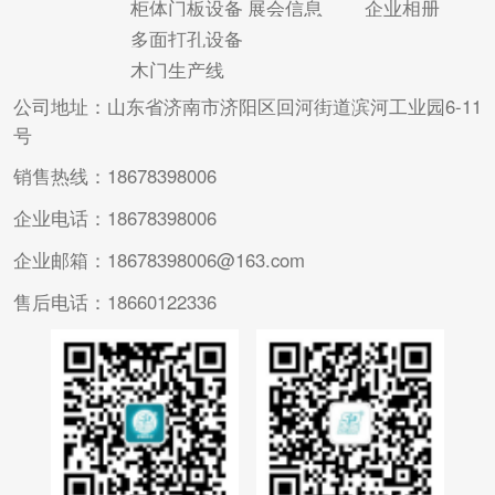
柜体门板设备
展会信息
企业相册
操作人员不需要有高
配连线，协作生产。
多面打孔设备
超的技术...
比如木工加...
木门生产线
公司地址：山东省济南市济阳区回河街道滨河工业园6-11
号
销售热线：18678398006
企业电话：18678398006
企业邮箱：18678398006@163.com
售后电话：18660122336