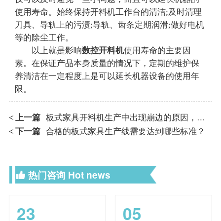
使用寿命。始终保持开料机工作台的清洁;及时清理
刀具、导轨上的污渍;导轨、齿条定期润滑;做好电机
等的除尘工作。
以上就是影响
数控开料机
使用寿命的主要因
素。在保证产品本身质量的情况下，定期的维护保
养清洁在一定程度上是可以延长机器设备的使用年
限。
上一篇
板式家具开料机生产中出现崩边的原因，如何解决？
<
下一篇
合格的板式家具生产线需要达到哪些标准？
<
热门咨询
Hot news
23
05