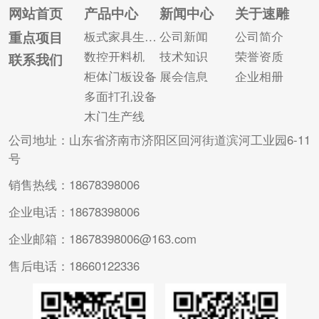
网站首页
产品中心
新闻中心
关于速雕
重点项目
板式家具生产线
公司新闻
公司简介
数控开料机
技术知识
荣誉资质
联系我们
柜体门板设备
展会信息
企业相册
多面打孔设备
木门生产线
公司地址：山东省济南市济阳区回河街道滨河工业园6-11
号
销售热线：18678398006
企业电话：18678398006
企业邮箱：18678398006@163.com
售后电话：18660122336