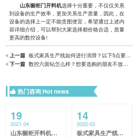
山东橱柜门开料机
选择十分重要，不仅仅关系
到设备的生产效率，更加关系生产质量，因此，在
设备的选择上一定不能贪图便宜，希望通过上述内
容详细介绍，可以帮到大家选择都价格合适，质量
更高的数控设备!
上一篇
板式家具生产线如何进行润滑？以下5点要掌握！
<
下一篇
数控六面钻怎么样？想要选购的朋友不放进来看一看！
<
热门咨询
Hot news
19
14
2021-04
2022-02
山东橱柜开料机出现故障不要慌！进来帮您解决！
板式家具生产线开料机选择注意事项