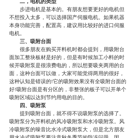
二，电机的类型
步进电机是基本的。有朋友想要更好的电机但
不想投入太多，可以选择国产伺服电机。如果机器
本身功能完善，配置高，建议用比较好的进口伺服
电机。
三、吸附台面
很多朋友在购买开料机时都会提到，用吸附台
面加工整块板材是好的，但是有时候加工小料的时
候开吸附泵是很浪费电的，所以想要吸夹两用的台
面，这种台面可以做，大家可能觉得两用的很好，
这种认知是错误的!它的吸附效果没有全吸附台面的
好!吸附台面是有分区的，非整张的板子可以开单个
吸附区域以达到节约用电的目的。
四、吸附泵
提到吸附台面，就不得不说吸附泵的选择了。
吸附泵分为开料机的风冷吸附泵和水冷吸附泵。风
冷吸附泵的噪音比水冷式吸附泵大，但是北方朋友
用水冷式吸附泵要注意秋冬季节的防冻问题。因