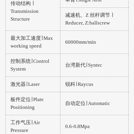
传动结构 ∣
Transmission
减速机、Z 丝杆调节 ∣
Structure
Reducer, Z:ballscrew
最大加工速度∣ Max
60000mm/min
working speed
控制系统∣ Control
台湾新代∣ Syntec
System
激光器∣ Laser
锐科∣ Raycus
板件定位∣ Plate
自动定位∣ Automatic
Positioning
工作气压∣ Air
0.6-0.8Mpa
Pressure