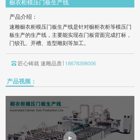
橱衣柜模压门板生产线
产品介绍：
速雕橱衣柜模压门板生产线是针对橱柜衣柜等模压门
板生产的生产线，主要能实现在门板背面完成打标，
门铰孔、开槽、造型雕刻等加工。
匠心铸就 速雕品质
18678398006
产品视频：