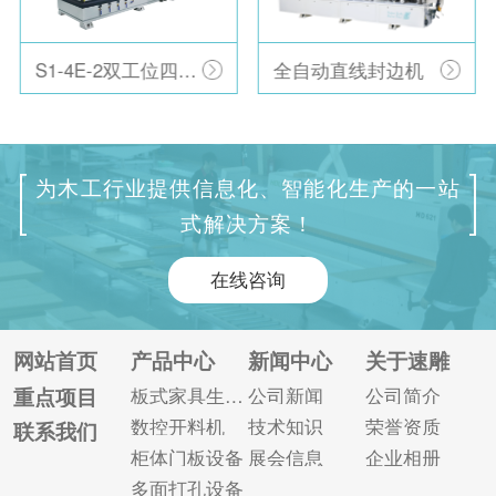
S1-4E-2双工位四工序开料机
全自动直线封边机
为木工行业提供信息化、智能化生产的一站
式解决方案！
在线咨询
网站首页
产品中心
新闻中心
关于速雕
重点项目
板式家具生产线
公司新闻
公司简介
数控开料机
技术知识
荣誉资质
联系我们
柜体门板设备
展会信息
企业相册
多面打孔设备