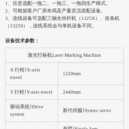
1、任意选配一拖二、一拖三、一拖四生产模式。
2、可根据客户厂房布局及产量灵活搭配设备。
3、连线设备可选配三轴全丝杆机（1325X）、齿条机
（1325S），连线系统会与单机设备不同。
设备技术参数：
激光打标机Laser Marking Machine
X 行程∣ X-axis
1220mm
travel
Y 行程∣ Y-axis travel
2440mm
驱动系统∣ Drive
新代伺服∣ Syntec servo
system
单臂∣ Single Arm